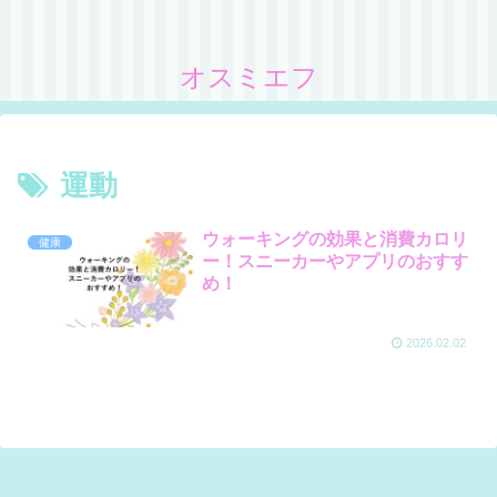
オスミエフ
運動
ウォーキングの効果と消費カロリ
健康
ー！スニーカーやアプリのおすす
め！
2026.02.02